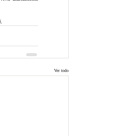
i.
Ver todo