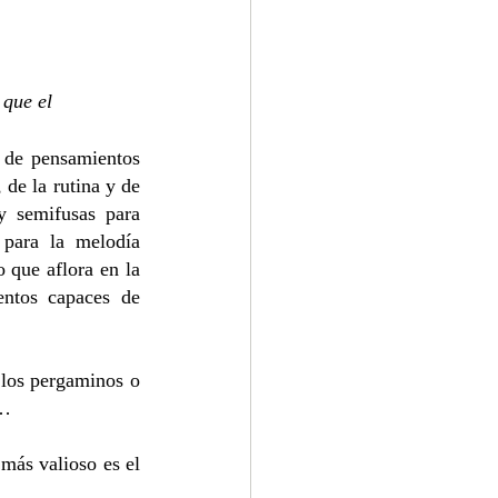
 que el 
n de pensamientos 
de la rutina y de 
y semifusas para 
 para la melodía 
 que aflora en la 
ntos capaces de 
 los pergaminos o 
o…
más valioso es el 