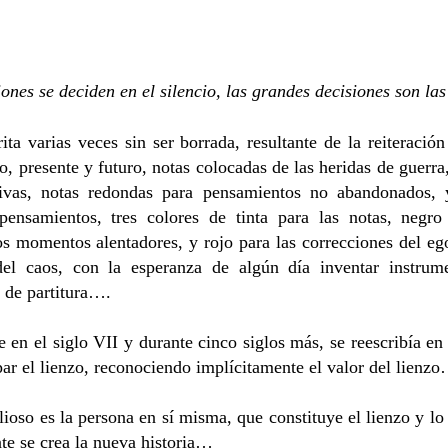
iones se deciden en el silencio, las grandes decisiones son las
ita varias veces sin ser borrada, resultante de la reiteració
, presente y futuro, notas colocadas de las heridas de guerra, 
tivas, notas redondas para pensamientos no abandonados, 
ensamientos, tres colores de tinta para las notas, negro
los momentos alentadores, y rojo para las correcciones del ego
del caos, con la esperanza de algún día inventar instrume
e de partitura….
 en el siglo VII y durante cinco siglos más, se reescribía en
par el lienzo, reconociendo implícitamente el valor del lienz
ioso es la persona en sí misma, que constituye el lienzo y lo 
te se crea la nueva historia…