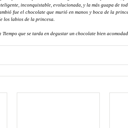
nteligente, inconquistable, evolucionada, y la más guapa de toda
ambió fue el chocolate que murió en manos y boca de la princes
 los labios de la princesa.
:
 Tiempo que se tarda en degustar un chocolate bien acomodad