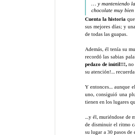
… y manteniendo la 
chocolate muy bien
Cuenta la historia
 que
sus mejores días; y una
de todas las guapas.
Además, él tenía su mu
recordó las sabias pal
pedazo de inútil!!!,
 no
su atención!... recuerda
Y entonces... aunque e
uno, consiguió una pl
tienen en los lugares q
...y él, muriéndose de 
de disminuir el ritmo c
su lugar a 30 pasos de di