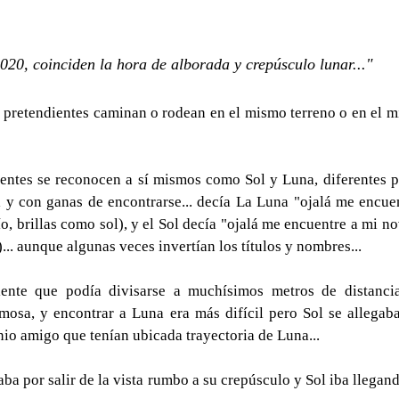
2020, coinciden la hora de alborada y crepúsculo lunar..."
de pretendientes caminan o rodean en el mismo terreno o en el 
dientes se reconocen a sí mismos como Sol y Luna, diferentes p
l y con ganas de encontrarse... decía La Luna "ojalá me encuen
, brillas como sol), y el Sol decía "ojalá me encuentre a mi no
... aunque algunas veces invertían los títulos y nombres...
iente que podía divisarse a muchísimos metros de distancia, 
mosa, y encontrar a Luna era más difícil pero Sol se allegab
io amigo que tenían ubicada trayectoria de Luna...
aba por salir de la vista rumbo a su crepúsculo y Sol iba llegando