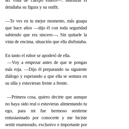
ser vista de cuerpo entero—. Mientras él 
detallaba su figura y su outfit.
—Te ves en tu mejor momento, más guapa 
que hace años —dijo él con toda seguridad 
sabiendo que era sincero—
.
 Sin quitarle la 
vista de encima, situación que ella disfrutaba.
En tanto el rubor se apoderó de ella. 
 —Voy a empezar antes de que te pongas 
más roja. —Dijo él preparando su siguiente 
diálogo y esperando a que ella se sentara en 
su silla y estuvieran frente a frente.
 —Primera cosa, quiero decirte que aunque 
no haya sido real o estuvieras alimentando tu 
ego, para mi fue hermoso sentirme 
entusiasmado por conocerte y me hiciste 
sentir enamorado, exclusivo e importante por 