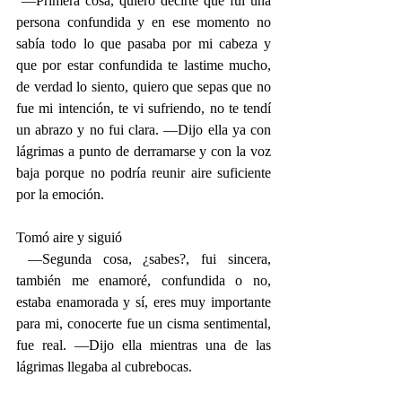
 —Primera cosa, quiero decirte que fui una 
persona confundida y en ese momento no 
sabía todo lo que pasaba por mi cabeza y 
que por estar confundida te lastime mucho, 
de verdad lo siento, quiero que sepas que no 
fue mi intención, te vi sufriendo, no te tendí 
un abrazo y no fui clara. —Dijo ella ya con 
lágrimas a punto de derramarse y con la voz 
baja porque no podría reunir aire suficiente 
por la emoción.
Tomó aire y siguió
 —Segunda cosa, ¿sabes?, fui sincera, 
también me enamoré, confundida o no, 
estaba enamorada y sí, eres muy importante 
para mi, conocerte fue un cisma sentimental, 
fue real. —Dijo ella mientras una de las 
lágrimas llegaba al cubrebocas.