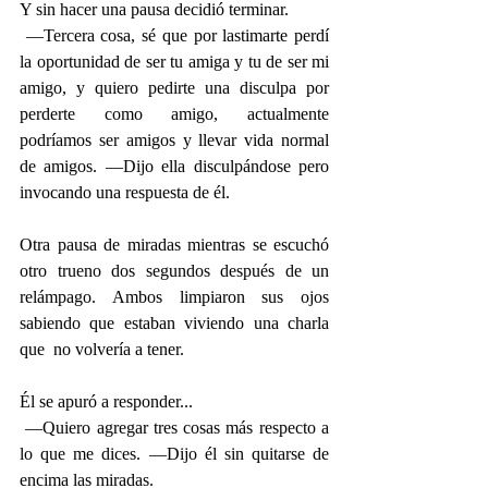
Y sin hacer una pausa decidió terminar.
 —Tercera cosa, sé que por lastimarte perdí 
la oportunidad de ser tu amiga y tu de ser mi 
amigo, y quiero pedirte una disculpa por 
perderte como amigo, actualmente 
podríamos ser amigos y llevar vida normal 
de amigos. —Dijo ella disculpándose pero 
invocando una respuesta de él.
Otra pausa de miradas mientras se escuchó 
otro trueno dos segundos después de un 
relámpago. Ambos limpiaron sus ojos 
sabiendo que estaban viviendo una charla 
que  no volvería a tener.
Él se apuró a responder...
 —Quiero agregar tres cosas más respecto a 
lo que me dices. —Dijo él sin quitarse de 
encima las miradas.