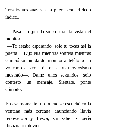
Tres toques suaves a la puerta con el dedo 
índice... 
 —Pasa —dijo ella sin separar la vista del 
monitor.
 —Te estaba esperando, solo tu tocas así la 
puerta —Dijo ella mientras sonreía mientras 
cambió su mirada del monitor al teléfono sin 
voltearlo a ver a él, en claro nerviosismo 
mostrado—. Dame unos segundos, solo 
contesto un mensaje, Siéntate, ponte 
cómodo.
En ese momento, un trueno se escuchó en la 
ventana más cercana anunciando lluvia 
renovadora y fresca, sin saber si sería 
llovizna o diluvio.