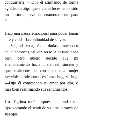
conquistarte. —Dijo él afirmando de forma 
agradecida algo que a claras luces había sido 
una historia previa de enamoramiento para 
él.
Hizo una pausa emocional para poder tomar 
aire y cuidar la continuidad de su voz.
 —Segunda cosa, sé que dudaste mucho en 
aquel entonces, tal vez no te la pasaste nada 
bien pero quiero decirte que mi 
enamoramiento hacia ti era real, sincero y 
que realmente te considero una mujer 
increíble desde entonces hasta hoy, sí, hoy. 
—Dijo él confesando su amor por ella, o 
más bien reafirmando sus sentimientos.
Una lágrima rodó después de inundar sus 
ojos vaciando el sentir de su alma a través de 
sus ojos.