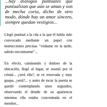
...hay diálogos puntuales que 
puntualizan que aún se aman y son 
de mecha corta, dicho de otro 
modo, dónde hay un amor sincero, 
siempre quedan vestigios...
Llegó puntual a la cita a la que él había sido 
convocado mediante un papel con 
instrucciones precisas "visítame en la tarde, 
sabrás encontrarme"...
En efecto, caminando y dudoso de la 
ubicación, llegó al lugar, se asomó por el 
cristal... ¿será ella?, se ve renovada y muy 
guapa, ¿será?... y antes de tocar la puerta se 
quedó contemplando unos segundos, 
observando el detalle de su apariencia 
mientras ella estaba concentrada en el 
monitor...