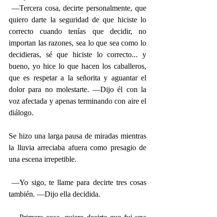
 —Tercera cosa, decirte personalmente, que 
quiero darte la seguridad de que hiciste lo 
correcto cuando tenías que decidir, no 
importan las razones, sea lo que sea como lo 
decidieras, sé que hiciste lo correcto... y 
bueno, yo hice lo que hacen los caballeros, 
que es respetar a la señorita y aguantar el 
dolor para no molestarte. —Dijo él con la 
voz afectada y apenas terminando con aire el 
diálogo.
Se hizo una larga pausa de miradas mientras 
la lluvia arreciaba afuera como presagio de 
una escena irrepetible.
 —Yo sigo, te llame para decirte tres cosas 
también. —Dijo ella decidida.