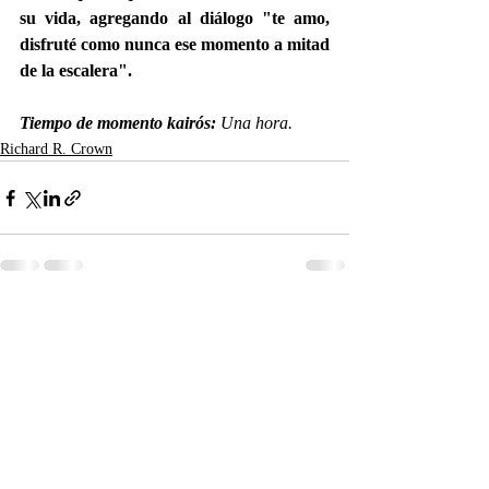
su vida, agregando al diálogo "te amo, 
disfruté como nunca ese momento a mitad 
de la escalera". 
Tiempo de momento kairós: 
Una hora.
Richard R. Crown
Entradas recientes
Ver todo