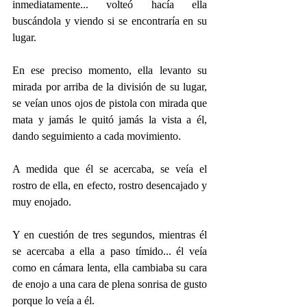
inmediatamente... volteó hacía ella 
buscándola y viendo si se encontraría en su 
lugar.
En ese preciso momento, ella levanto su 
mirada por arriba de la división de su lugar, 
se veían unos ojos de pistola con mirada que 
mata y jamás le quitó jamás la vista a él, 
dando seguimiento a cada movimiento.
A medida que él se acercaba, se veía el 
rostro de ella, en efecto, rostro desencajado y 
muy enojado.
Y en cuestión de tres segundos, mientras él 
se acercaba a ella a paso tímido... él veía 
como en cámara lenta, ella cambiaba su cara 
de enojo a una cara de plena sonrisa de gusto 
porque lo veía a él.