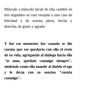
Músculo a músculo facial de ella, cambió en 
tres segundos su cara enojada a una cara de 
felicidad y de sonrisa plena, hecha y 
derecha, de gusto y agrado.
Y fue ese momento fue cuando se dio 
cuenta que ese quedaría con ella el resto 
de su vida, agregando al diálogo hacia ella 
"te amo, quédate conmigo siempre", 
sintiendo como ella mandó al diablo el ego 
y le decía con su sonrisa "cuenta 
conmigo". 
Tiempo de momento kairós: 
Tres segundos.
Richard R. Crown