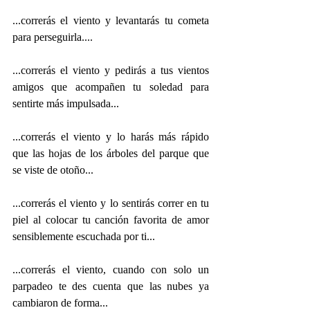
...correrás el viento y levantarás tu cometa 
para perseguirla....
...correrás el viento y pedirás a tus vientos 
amigos que acompañen tu soledad para 
sentirte más impulsada...
...correrás el viento y lo harás más rápido 
que las hojas de los árboles del parque que 
se viste de otoño...
...correrás el viento y lo sentirás correr en tu 
piel al colocar tu canción favorita de amor  
sensiblemente escuchada por ti...
...correrás el viento, cuando con solo un 
parpadeo te des cuenta que las nubes ya 
cambiaron de forma...