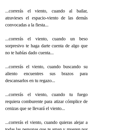
...correrás el viento, cuando al bailar, 
atravieses el espacio-viento de las demás 
convocadas a la fiesta...
...correrás el viento, cuando un beso 
sorpresivo te haga darte cuenta de algo que 
no te habías dado cuenta...
...correrás el viento, cuando buscando su 
aliento encuentres sus brazos para 
descansarlos en tu regazo...
...correrás el viento, cuando tu fuego 
requiera comburente para atizar cómplice de 
cenizas que se llevará el viento...
...correrás el viento, cuando quieras alejar a 
todas las personas que te aman y mueren por 