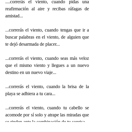
....correrás el viento, cuando pidas una 
reafirmación al aire y recibas ráfagas de 
amistad...
...correrás el viento, cuando tengas que ir a 
buscar palabras en el viento, de alguien que 
te dejó desarmada de placer...
...correrás el viento, cuando seas más veloz 
que el mismo viento y llegues a un nuevo 
destino en un nuevo viaje...
...correrás el viento, cuando la brisa de la 
playa se adhiera a tu cara...
...correrás el viento, cuando tu cabello se 
acomode por sí solo y atrape las miradas que 
se rinden ante la combinación de tu sonrisa...