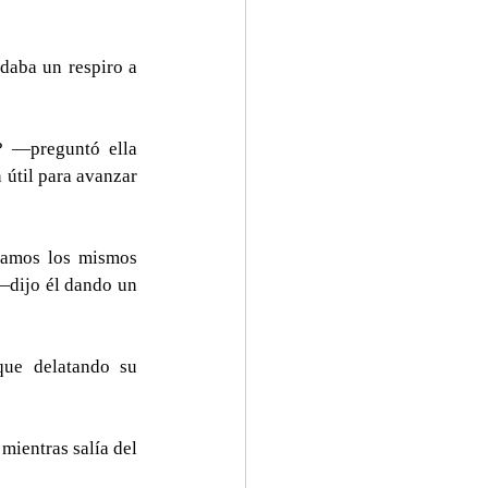
daba un respiro a 
? —preguntó ella 
útil para avanzar 
lamos los mismos 
—dijo él dando un 
que delatando su 
ientras salía del 