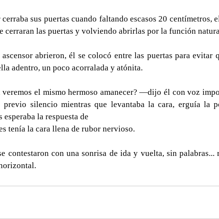
cerraba sus puertas cuando faltando escasos 20 centímetros, ell
 cerraran las puertas y volviendo abrirlas por la función natura
ascensor abrieron, él se colocó entre las puertas para evitar q
ella adentro, un poco acorralada y atónita.
 veremos el mismo hermoso amanecer? —dijo él con voz impos
previo silencio mientras que levantaba la cara, erguía la po
s esperaba la respuesta de 
s tenía la cara llena de rubor nervioso.
e contestaron con una sonrisa de ida y vuelta, sin palabras...
orizontal.