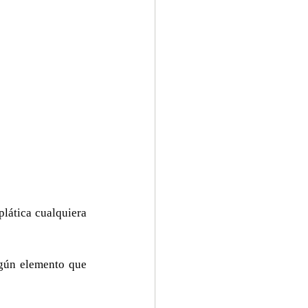
lática cualquiera 
gún elemento que 