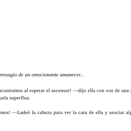
presagio de un emocionante amanecer...
ontramos al esperar el ascensor! —dijo ella con voz de una p
arla superflua. 
mos! —Ladeó la cabeza para ver la cara de ella y asociar al