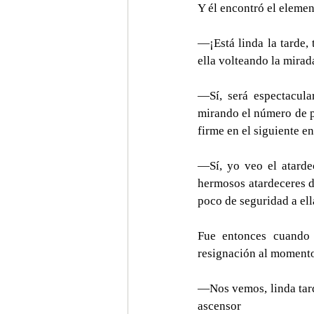
Y él encontró el eleme
—¡Está linda la tarde,
ella volteando la mirad
—Sí, será espectacula
mirando el número de pi
firme en el siguiente e
—Sí, yo veo el atarde
hermosos atardeceres de
poco de seguridad a ell
Fue entonces cuando l
resignación al momento
—Nos vemos, linda tarde
ascensor