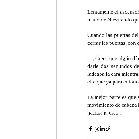
Lentamente el ascensor 
mano de él evitando que
Cuando las puertas del 
cerrar las puertas, con 
—¿Crees que algún día
darle dos segundos de 
ladeaba la cara mientra
ella que ya para entonce
La mejor parte es que s
movimiento de cabeza h
Richard R. Crown