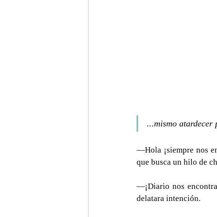
...mismo atardecer 
—Hola ¡siempre nos enc
que busca un hilo de ch
—¡Diario nos encontra
delatara intención.