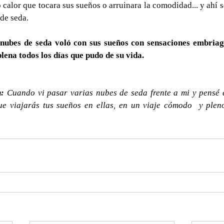
 calor que tocara sus sueños o arruinara la comodidad... y ahí s
de seda.
 nubes de seda voló con sus sueños con sensaciones embriaga
plena todos los días que pudo de su vida.
: 
Cuando vi pasar varias nubes de seda frente a mi y pensé e
e viajarás tus sueños en ellas, en un viaje cómodo  y pleno