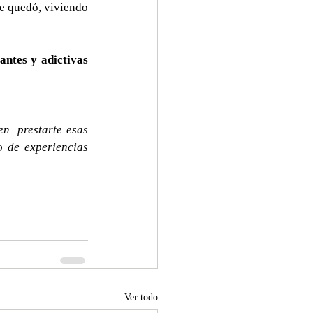
e quedó, viviendo 
ntes y adictivas 
n  prestarte esas 
 de experiencias 
Ver todo