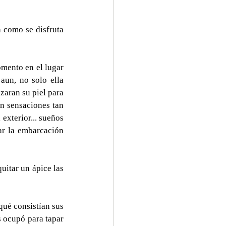
 como se disfruta 
mento en el lugar 
aun, no solo ella 
zaran su piel para 
n sensaciones tan 
exterior... sueños 
r la embarcación 
uitar un ápice las 
ué consistían sus 
 ocupó para tapar 