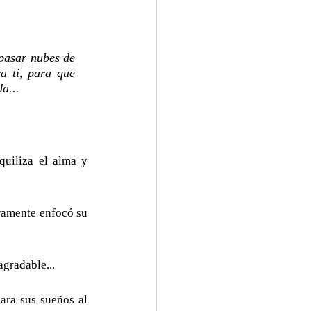
pasar nubes de 
 ti, para que 
a...
quiliza el alma y 
aramente enfocó su 
agradable...
ara sus sueños al 