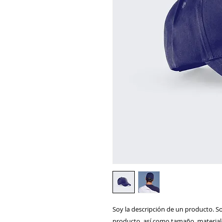
Soy la descripción de un producto. Soy
producto, así como tamaño, materiale