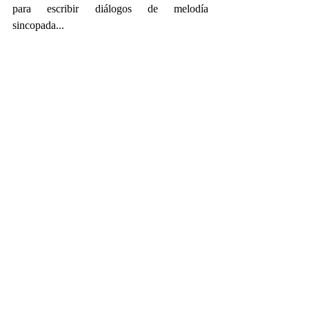
para escribir diálogos de melodía 
sincopada...