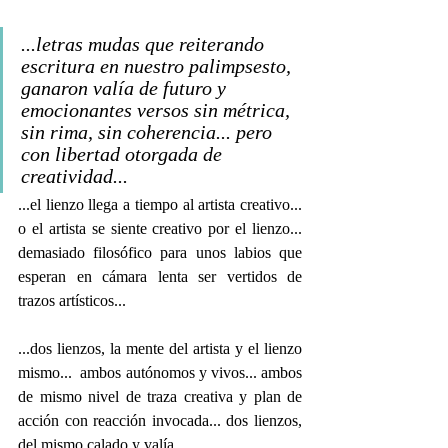
...letras mudas que reiterando 
escritura en nuestro palimpsesto, 
ganaron valía de futuro y 
emocionantes versos sin métrica, 
sin rima, sin coherencia... pero 
con libertad otorgada de 
creatividad... 
...el lienzo llega a tiempo al artista creativo... 
o el artista se siente creativo por el lienzo... 
demasiado filosófico para unos labios que 
esperan en cámara lenta ser vertidos de 
trazos artísticos... 
...dos lienzos, la mente del artista y el lienzo 
mismo...  ambos autónomos y vivos... ambos 
de mismo nivel de traza creativa y plan de 
acción con reacción invocada... dos lienzos, 
del mismo calado y valía...